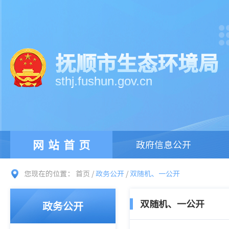
抚顺市生态环境局
sthj.fushun.gov.cn
网站首页
政府信息公开
您现在的位置：
首页
/
政务公开
/
双随机、一公开
双随机、一公开
政务公开