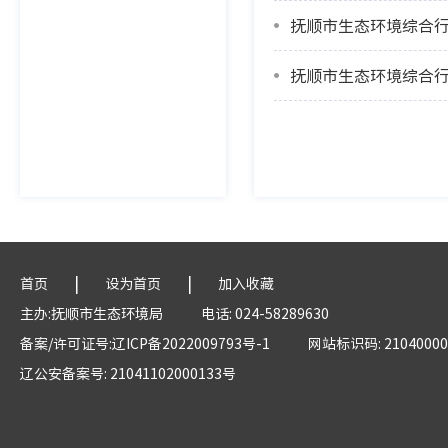
抚顺市生态环境综合行
抚顺市生态环境综合行
|
|
首页
设为首页
加入收藏
主办:抚顺市生态环境局
电话: 024-58289630
备案/许可证号:辽ICP备2022009793号-1
网站标识码: 21040000
辽公安备案号: 21041102000133号