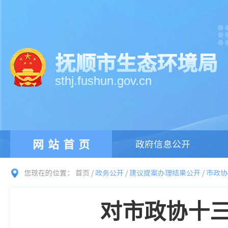
抚顺市生态环境局
sthj.fushun.gov.cn
网站首页
政府信息公开
您现在的位置：
首页
/
政务公开
/
建议提案办理结果公开
/
市政协
对市政协十三