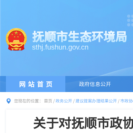
抚顺市生态环境局
sthj.fushun.gov.cn
网站首页
政府信息公开
您现在的位置：
首页
/
政务公开
/
建议提案办理结果公开
/
市政协
关于对抚顺市政协