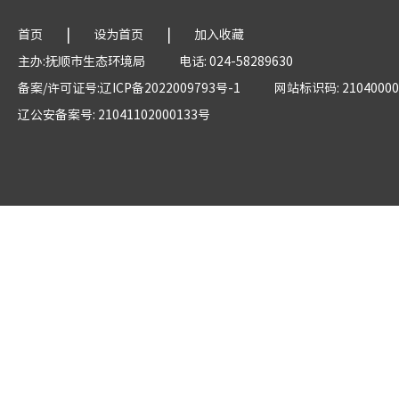
|
|
首页
设为首页
加入收藏
主办:抚顺市生态环境局
电话: 024-58289630
备案/许可证号:辽ICP备2022009793号-1
网站标识码: 21040000
辽公安备案号: 21041102000133号