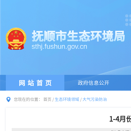
抚顺市生态环境局
sthj.fushun.gov.cn
网站首页
政府信息公开
您现在的位置：
首页
/
生态环境领域
/
大气污染防治
1-4