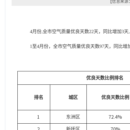
【信息来源：
4
月份,全市空气质量优良天数22天，同比增加3天,
1
至4月份，全市空气质量优良天数97天，同比增加6
优良天数比例排名
排名
城区
优良天数比例
1
72.4%
东洲区
2
70%
新抚区